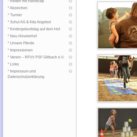
* Reiten mit Handicap
* Abzeichen
* Turnier
* Schul AG & Kita Angebot
* Kindergeburtstag auf dem Hof
* Neu-Hövelerhof
* Unsere Pferde
* Impressionen
* Verein – RFVV PSF Gillbach e.V.
* Links
* Impressum und
Datenschutzerklärung