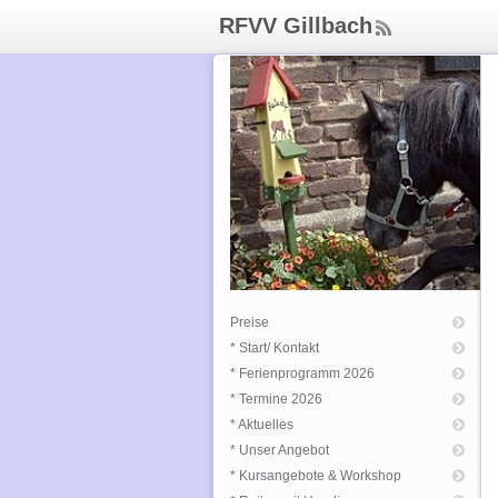
RFVV Gillbach
ee
d
Rs
s
Preise
* Start/ Kontakt
* Ferienprogramm 2026
* Termine 2026
* Aktuelles
* Unser Angebot
* Kursangebote & Workshop