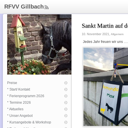
RFVV Gillbach
ee
d
Rs
Sankt Martin auf 
s
10. November 2021,
Allgemein
Jedes Jahr freuen wir uns 
Preise
* Start/ Kontakt
* Ferienprogramm 2026
* Termine 2026
* Aktuelles
* Unser Angebot
* Kursangebote & Workshop