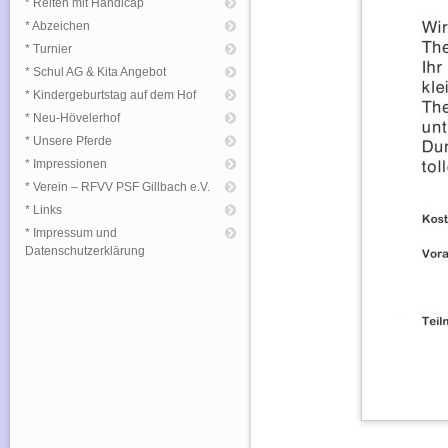
* Reiten mit Handicap
* Abzeichen
* Turnier
* Schul AG & Kita Angebot
* Kindergeburtstag auf dem Hof
* Neu-Hövelerhof
* Unsere Pferde
* Impressionen
* Verein – RFVV PSF Gillbach e.V.
* Links
* Impressum und
Datenschutzerklärung