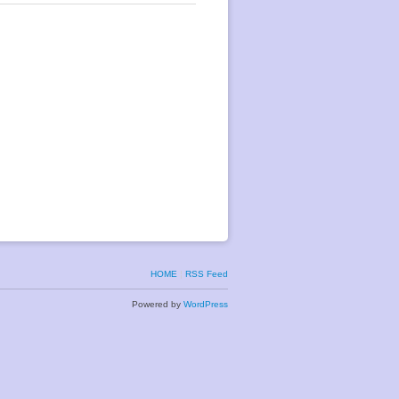
HOME
¦
RSS Feed
Powered by
WordPress