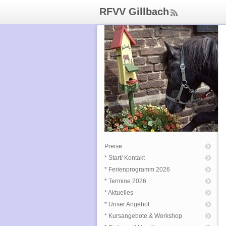
RFVV Gillbach
ee
d
Rs
s
Preise
* Start/ Kontakt
* Ferienprogramm 2026
* Termine 2026
* Aktuelles
* Unser Angebot
* Kursangebote & Workshop