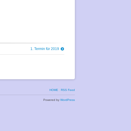
1. Termin für 2019
HOME
¦
RSS Feed
Powered by
WordPress