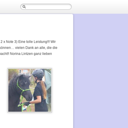
 x Note 3) Eine tolle Leistung!!! Wir
u können… vielen Dank an alle, die die
macht!! Norina Lintzen ganz lieben