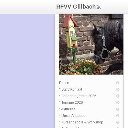
RFVV Gillbach
ee
d
Rs
s
Preise
* Start/ Kontakt
* Ferienprogramm 2026
* Termine 2026
* Aktuelles
* Unser Angebot
* Kursangebote & Workshop