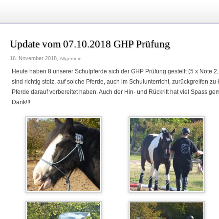
Update vom 07.10.2018 GHP Prüfung
16. November 2018,
Allgemein
Heute haben 8 unserer Schulpferde sich der GHP Prüfung gestellt (5 x Note 2, 2
sind richtig stolz, auf solche Pferde, auch im Schulunterricht, zurückgreifen z
Pferde darauf vorbereitet haben. Auch der Hin- und Rückritt hat viel Spass ge
Dank!!!